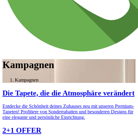
Kampagnen
Kampagnen
Die Tapete, die die Atmosphäre verändert
Entdecke die Schönheit deines Zuhauses neu mit unseren Premium-
Tapeten! Profitiere von Sonderrabatten und besonderen Designs für
eine elegante und persönliche Einrichtung.
2+1 OFFER