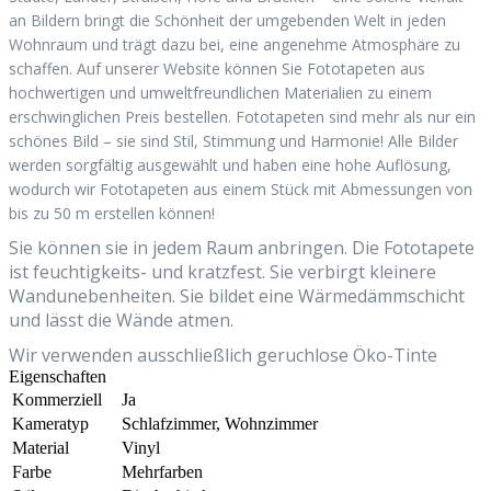
an Bildern bringt die Schönheit der umgebenden Welt in jeden
Wohnraum und trägt dazu bei, eine angenehme Atmosphäre zu
schaffen. Auf unserer Website können Sie Fototapeten aus
hochwertigen und umweltfreundlichen Materialien zu einem
erschwinglichen Preis bestellen. Fototapeten sind mehr als nur ein
schönes Bild – sie sind Stil, Stimmung und Harmonie! Alle Bilder
werden sorgfältig ausgewählt und haben eine hohe Auflösung,
wodurch wir Fototapeten aus einem Stück mit Abmessungen von
bis zu 50 m erstellen können!
Sie können sie in jedem Raum anbringen. Die Fototapete
ist feuchtigkeits- und kratzfest. Sie verbirgt kleinere
Wandunebenheiten. Sie bildet eine Wärmedämmschicht
und lässt die Wände atmen.
Wir verwenden ausschließlich geruchlose Öko-Tinte
Eigenschaften
Kommerziell
Ja
Kameratyp
Schlafzimmer, Wohnzimmer
Material
Vinyl
Farbe
Mehrfarben