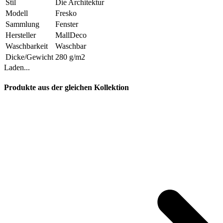
Stil
Die Architektur
Modell
Fresko
Sammlung
Fenster
Hersteller
MallDeco
Waschbarkeit
Waschbar
Dicke/Gewicht
280 g/m2
Laden...
Produkte aus der gleichen Kollektion