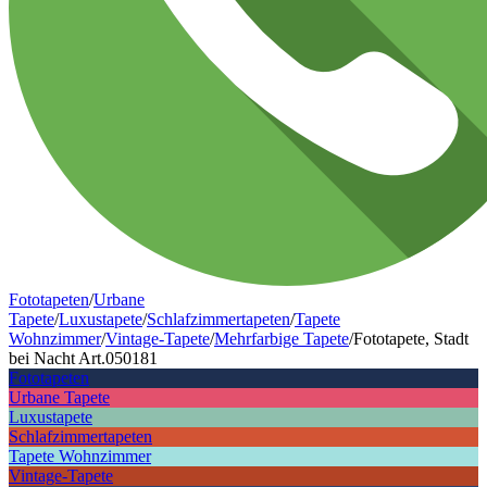
Fototapeten
/
Urbane
Tapete
/
Luxustapete
/
Schlafzimmertapeten
/
Tapete
Wohnzimmer
/
Vintage-Tapete
/
Mehrfarbige Tapete
/
Fototapete, Stadt
bei Nacht Art.050181
Fototapeten
Urbane Tapete
Luxustapete
Schlafzimmertapeten
Tapete Wohnzimmer
Vintage-Tapete