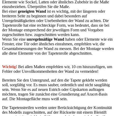
Elemente wie Sockel, Latten oder ähnliches Zubehör in die Maße
einzubeziehen. Überprüfen Sie die Maße.
Bei einer
geneigten Wand
ist es wichtig, mit der längeren oder
breiteren Seite zu beginnen und dabei besonders auf
Unregelmäßigkeiten oder Unebenheiten der Wand zu achten. Die
Tapetenrolle hat eine rechteckige Form, was bedeutet, dass sie bei
der Montage entsprechend der jeweiligen Form und Vorgaben
zugeschnitten bzw. zugeschnitten werden kann.
Wenn Sie eine
unregelmäßige Wand
haben oder Elemente wie ein
Fenster, eine Tür oder ähnliches einrahmen, empfehlen wir, die
Gesamtabmessungen der Wand zu messen. Bei der Montage werden
alle diese Elemente von der Tapetenrolle abgeschnitten.
Wichtig!
Bei allen Maßen empfehlen wir, 10 cm hinzuzufügen, um
Fehler oder Unvollkommenheiten der Wand zu vermeiden!
Bereiten Sie den Untergrund, auf den die Tapete geklebt werden
soll, sorgfältig vor. Es muss sauber, ordentlich und nicht saugfähig
sein. Wenn Sie es auf neuen Estrich oder Gipskarton auftragen
möchten, tragen Sie zunächst eine Grundierung auf Aracet-Basis
auf. Die Montagefläche muss weiß sein.
Die Tapetenstreifen werden unter Berücksichtigung der Kontinuität
des Modells zugeschnitten, auf der Rückseite mit einem Bleistift