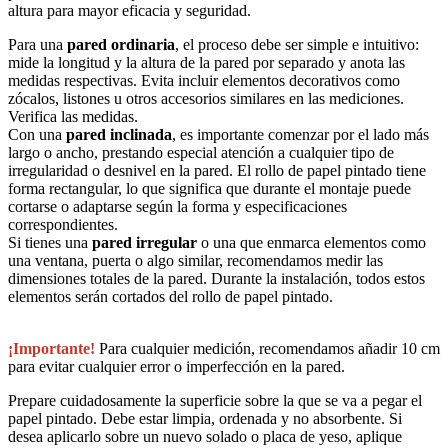
altura para mayor eficacia y seguridad.
Para una
pared ordinaria
, el proceso debe ser simple e intuitivo:
mide la longitud y la altura de la pared por separado y anota las
medidas respectivas. Evita incluir elementos decorativos como
zócalos, listones u otros accesorios similares en las mediciones.
Verifica las medidas.
Con una
pared inclinada
, es importante comenzar por el lado más
largo o ancho, prestando especial atención a cualquier tipo de
irregularidad o desnivel en la pared. El rollo de papel pintado tiene
forma rectangular, lo que significa que durante el montaje puede
cortarse o adaptarse según la forma y especificaciones
correspondientes.
Si tienes una
pared irregular
o una que enmarca elementos como
una ventana, puerta o algo similar, recomendamos medir las
dimensiones totales de la pared. Durante la instalación, todos estos
elementos serán cortados del rollo de papel pintado.
¡Importante!
Para cualquier medición, recomendamos añadir 10 cm
para evitar cualquier error o imperfección en la pared.
Prepare cuidadosamente la superficie sobre la que se va a pegar el
papel pintado. Debe estar limpia, ordenada y no absorbente. Si
desea aplicarlo sobre un nuevo solado o placa de yeso, aplique