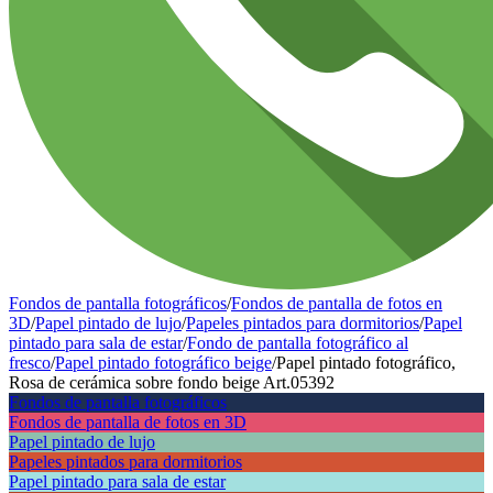
Fondos de pantalla fotográficos
/
Fondos de pantalla de fotos en
3D
/
Papel pintado de lujo
/
Papeles pintados para dormitorios
/
Papel
pintado para sala de estar
/
Fondo de pantalla fotográfico al
fresco
/
Papel pintado fotográfico beige
/
Papel pintado fotográfico,
Rosa de cerámica sobre fondo beige Art.05392
Fondos de pantalla fotográficos
Fondos de pantalla de fotos en 3D
Papel pintado de lujo
Papeles pintados para dormitorios
Papel pintado para sala de estar