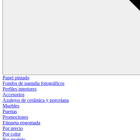
Papel pintado
Fondos de pantalla fotográficos
Perfiles interiores
Accesorios
Azulejos de cerámica y porcelana
Muebles
Puertas
Promociones
Etiqueta engomada
Por precio
Por color
Por modelo