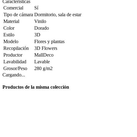
Características
Comercial
Sí
Tipo de cámara
Dormitorio, sala de estar
Material
Vinilo
Color
Dorado
Estilo
3D
Modelo
Flores y plantas
Recopilación
3D Flowers
Productor
MallDeco
Lavabilidad
Lavable
Grosor/Peso
280 g/m2
Cargando...
Productos de la misma colección