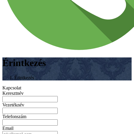
Érintkezés
Érintkezés
Kapcsolat
Keresztnév
Vezetéknév
Telefonszám
Email