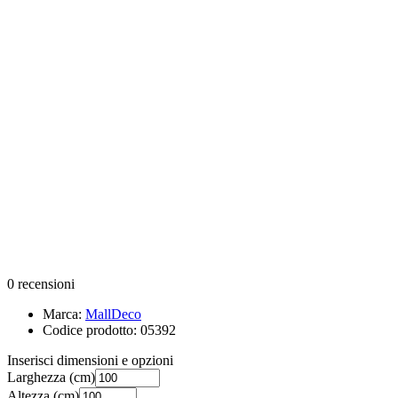
0 recensioni
Marca:
MallDeco
Codice prodotto:
05392
Inserisci dimensioni e opzioni
Larghezza
(cm)
Altezza
(cm)