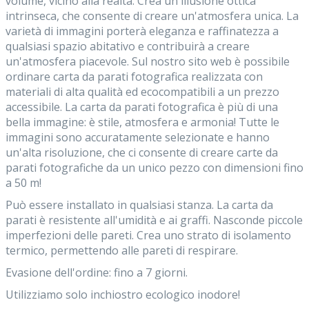
volume, vicino alla realtà. Crea un'illusione ottica
intrinseca, che consente di creare un'atmosfera unica. La
varietà di immagini porterà eleganza e raffinatezza a
qualsiasi spazio abitativo e contribuirà a creare
un'atmosfera piacevole. Sul nostro sito web è possibile
ordinare carta da parati fotografica realizzata con
materiali di alta qualità ed ecocompatibili a un prezzo
accessibile. La carta da parati fotografica è più di una
bella immagine: è stile, atmosfera e armonia! Tutte le
immagini sono accuratamente selezionate e hanno
un'alta risoluzione, che ci consente di creare carte da
parati fotografiche da un unico pezzo con dimensioni fino
a 50 m!
Può essere installato in qualsiasi stanza. La carta da
parati è resistente all'umidità e ai graffi. Nasconde piccole
imperfezioni delle pareti. Crea uno strato di isolamento
termico, permettendo alle pareti di respirare.
Evasione dell'ordine: fino a 7 giorni.
Utilizziamo solo inchiostro ecologico inodore!