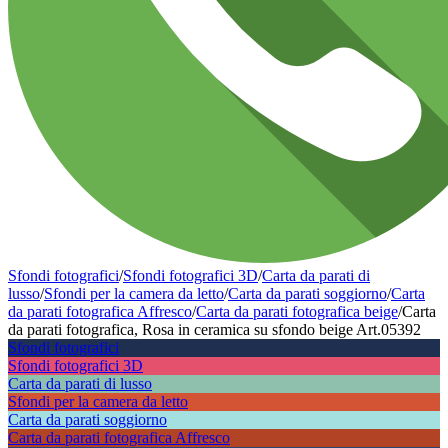
Sfondi fotografici
/
Sfondi fotografici 3D
/
Carta da parati di
lusso
/
Sfondi per la camera da letto
/
Carta da parati soggiorno
/
Carta
da parati fotografica Affresco
/
Carta da parati fotografica beige
/
Carta
da parati fotografica, Rosa in ceramica su sfondo beige Art.05392
Sfondi fotografici
Sfondi fotografici 3D
Carta da parati di lusso
Sfondi per la camera da letto
Carta da parati soggiorno
Carta da parati fotografica Affresco