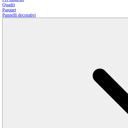
Quadri
Parquet
Pannelli decorativi