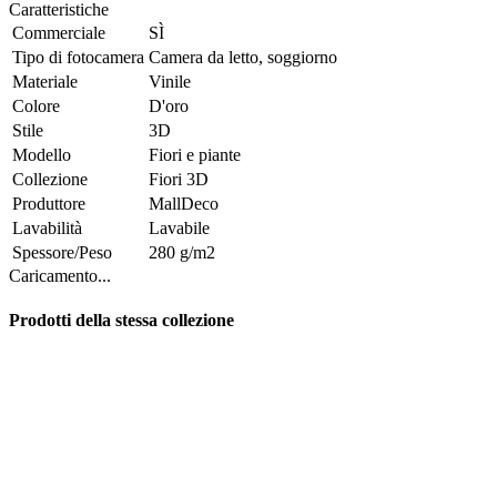
Caratteristiche
Commerciale
SÌ
Tipo di fotocamera
Camera da letto, soggiorno
Materiale
Vinile
Colore
D'oro
Stile
3D
Modello
Fiori e piante
Collezione
Fiori 3D
Produttore
MallDeco
Lavabilità
Lavabile
Spessore/Peso
280 g/m2
Caricamento...
Prodotti della stessa collezione