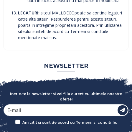
dată în lucru, aceasta nu mai poate fi modificată.
LEGATURI:
siteul MALLDECOpoate sa contina legaturi
catre alte siteuri. Raspunderea pentru aceste siteuri,
poarta in intregime proprietarii acestora. Prin utilizarea
siteului sunteti de acord cu Termeni si conditiile
mentionate mai sus.
NEWSLETTER
Incrie-te la newsletter si vei fi la curent cu ultimele noastre
oferte!
Am citit si sunt de acord cu
Termenii si conditiile
.