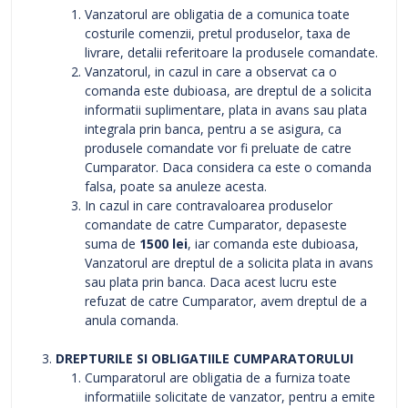
Vanzatorul are obligatia de a comunica toate
costurile comenzii, pretul produselor, taxa de
livrare, detalii referitoare la produsele comandate.
Vanzatorul, in cazul in care a observat ca o
comanda este dubioasa, are dreptul de a solicita
informatii suplimentare, plata in avans sau plata
integrala prin banca, pentru a se asigura, ca
produsele comandate vor fi preluate de catre
Cumparator. Daca considera ca este o comanda
falsa, poate sa anuleze acesta.
In cazul in care contravaloarea produselor
comandate de catre Cumparator, depaseste
suma de
1500 lei
, iar comanda este dubioasa,
Vanzatorul are dreptul de a solicita plata in avans
sau plata prin banca. Daca acest lucru este
refuzat de catre Cumparator, avem dreptul de a
anula comanda.
DREPTURILE SI OBLIGATIILE CUMPARATORULUI
Cumparatorul are obligatia de a furniza toate
informatiile solicitate de vanzator, pentru a emite