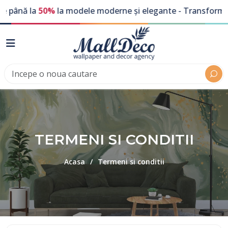
nă la
50%
la modele moderne și elegante - Transformă-ți per
TERMENI SI CONDITII
Acasa
Termeni si conditii