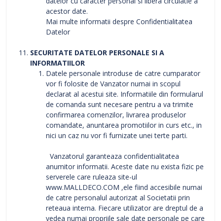
datelor cu caracter personal si libera circulatie a
acestor date.
Mai multe informatii despre Confidentialitatea
Datelor
SECURITATE DATELOR PERSONALE SI A
INFORMATIILOR
Datele personale introduse de catre cumparator
vor fi folosite de Vanzator numai in scopul
declarat al acestui site. Informatiile din formularul
de comanda sunt necesare pentru a va trimite
confirmarea comenzilor, livrarea produselor
comandate, anuntarea promotiilor in curs etc., in
nici un caz nu vor fi furnizate unei terte parti.
Vanzatorul garanteaza confidentialitatea
anumitor informatii. Aceste date nu exista fizic pe
serverele care ruleaza site-ul
www.MALLDECO.COM ,ele fiind accesibile numai
de catre personalul autorizat al Societatii prin
reteaua interna. Fiecare utilizator are dreptul de a
vedea numai propriile sale date personale pe care