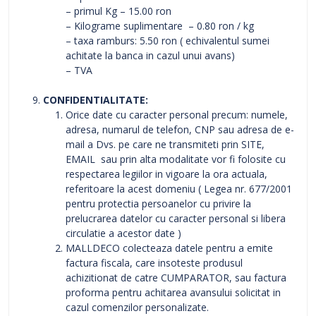
– primul Kg – 15.00 ron
– Kilograme suplimentare – 0.80 ron / kg
– taxa ramburs: 5.50 ron ( echivalentul sumei
achitate la banca in cazul unui avans)
– TVA
CONFIDENTIALITATE:
Orice date cu caracter personal precum: numele,
adresa, numarul de telefon, CNP sau adresa de e-
mail a Dvs. pe care ne transmiteti prin SITE,
EMAIL sau prin alta modalitate vor fi folosite cu
respectarea legiilor in vigoare la ora actuala,
referitoare la acest domeniu ( Legea nr. 677/2001
pentru protectia persoanelor cu privire la
prelucrarea datelor cu caracter personal si libera
circulatie a acestor date )
MALLDECO colecteaza datele pentru a emite
factura fiscala, care insoteste produsul
achizitionat de catre CUMPARATOR, sau factura
proforma pentru achitarea avansului solicitat in
cazul comenzilor personalizate.