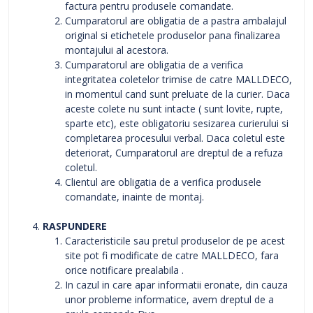
factura pentru produsele comandate.
Cumparatorul are obligatia de a pastra ambalajul
original si etichetele produselor pana finalizarea
montajului al acestora.
Cumparatorul are obligatia de a verifica
integritatea coletelor trimise de catre MALLDECO,
in momentul cand sunt preluate de la curier. Daca
aceste colete nu sunt intacte ( sunt lovite, rupte,
sparte etc), este obligatoriu sesizarea curierului si
completarea procesului verbal. Daca coletul este
deteriorat, Cumparatorul are dreptul de a refuza
coletul.
Clientul are obligatia de a verifica produsele
comandate, inainte de montaj.
RASPUNDERE
Caracteristicile sau pretul produselor de pe acest
site pot fi modificate de catre MALLDECO, fara
orice notificare prealabila .
In cazul in care apar informatii eronate, din cauza
unor probleme informatice, avem dreptul de a