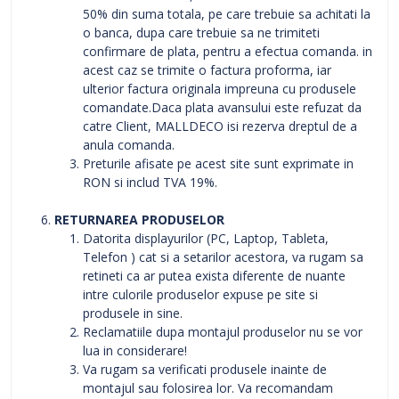
50% din suma totala, pe care trebuie sa achitati la
o banca, dupa care trebuie sa ne trimiteti
confirmare de plata, pentru a efectua comanda. in
acest caz se trimite o factura proforma, iar
ulterior factura originala impreuna cu produsele
comandate.Daca plata avansului este refuzat da
catre Client, MALLDECO isi rezerva dreptul de a
anula comanda.
Preturile afisate pe acest site sunt exprimate in
RON si includ TVA 19%.
RETURNAREA PRODUSELOR
Datorita displayurilor (PC, Laptop, Tableta,
Telefon ) cat si a setarilor acestora, va rugam sa
retineti ca ar putea exista diferente de nuante
intre culorile produselor expuse pe site si
produsele in sine.
Reclamatiile dupa montajul produselor nu se vor
lua in considerare!
Va rugam sa verificati produsele inainte de
montajul sau folosirea lor. Va recomandam