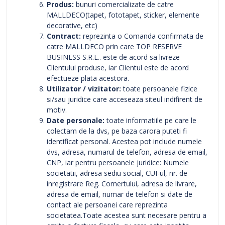
Produs:
bunuri comercializate de catre
MALLDECO(tapet, fototapet, sticker, elemente
decorative, etc)
Contract:
reprezinta o Comanda confirmata de
catre MALLDECO prin care TOP RESERVE
BUSINESS S.R.L.. este de acord sa livreze
Clientului produse, iar Clientul este de acord
efectueze plata acestora.
Utilizator / vizitator:
toate persoanele fizice
si/sau juridice care acceseaza siteul indifirent de
motiv.
Date personale:
toate informatiile pe care le
colectam de la dvs, pe baza carora puteti fi
identificat personal. Acestea pot include numele
dvs, adresa, numarul de telefon, adresa de email,
CNP, iar pentru persoanele juridice: Numele
societatii, adresa sediu social, CUI-ul, nr. de
inregistrare Reg. Comertului, adresa de livrare,
adresa de email, numar de telefon si date de
contact ale persoanei care reprezinta
societatea.Toate acestea sunt necesare pentru a