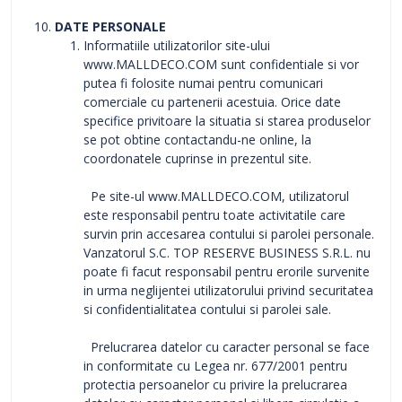
DATE PERSONALE
Informatiile utilizatorilor site-ului
www.MALLDECO.COM sunt confidentiale si vor
putea fi folosite numai pentru comunicari
comerciale cu partenerii acestuia. Orice date
specifice privitoare la situatia si starea produselor
se pot obtine contactandu-ne online, la
coordonatele cuprinse in prezentul site.
Pe site-ul www.MALLDECO.COM, utilizatorul
este responsabil pentru toate activitatile care
survin prin accesarea contului si parolei personale.
Vanzatorul S.C. TOP RESERVE BUSINESS S.R.L. nu
poate fi facut responsabil pentru erorile survenite
in urma neglijentei utilizatorului privind securitatea
si confidentialitatea contului si parolei sale.
Prelucrarea datelor cu caracter personal se face
in conformitate cu Legea nr. 677/2001 pentru
protectia persoanelor cu privire la prelucrarea