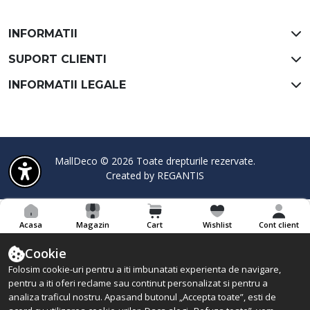
INFORMATII
SUPORT CLIENTI
INFORMATII LEGALE
MallDeco © 2026 Toate drepturile rezervate.
Created by
REGANTIS
Acasa
Magazin
Cart
Wishlist
Cont client
Cookie
Folosim cookie-uri pentru a iti imbunatati experienta de navigare,
pentru a iti oferi reclame sau continut personalizat si pentru a
analiza traficul nostru. Apasand butonul „Accepta toate”, esti de