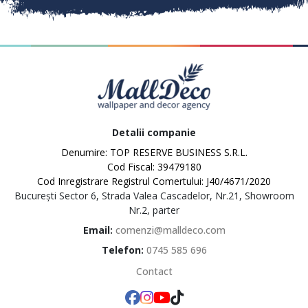
Detalii companie
Denumire: TOP RESERVE BUSINESS S.R.L.
Cod Fiscal: 39479180
Cod Inregistrare Registrul Comertului: J40/4671/2020
București Sector 6, Strada Valea Cascadelor, Nr.21, Showroom
MallDeco
Nr.2, parter
Email:
comenzi@malldeco.com
Telefon:
0745 585 696
Contact