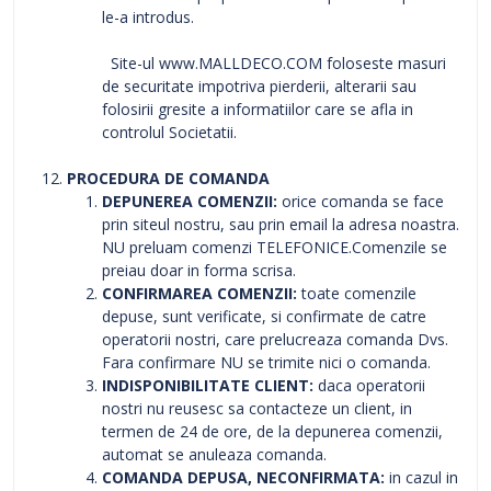
le-a introdus.
Site-ul www.MALLDECO.COM foloseste masuri
de securitate impotriva pierderii, alterarii sau
folosirii gresite a informatiilor care se afla in
controlul Societatii.
PROCEDURA DE COMANDA
DEPUNEREA COMENZII:
orice comanda se face
prin siteul nostru, sau prin email la adresa noastra.
NU preluam comenzi TELEFONICE.Comenzile se
preiau doar in forma scrisa.
CONFIRMAREA COMENZII:
toate comenzile
depuse, sunt verificate, si confirmate de catre
operatorii nostri, care prelucreaza comanda Dvs.
Fara confirmare NU se trimite nici o comanda.
INDISPONIBILITATE CLIENT:
daca operatorii
nostri nu reusesc sa contacteze un client, in
termen de 24 de ore, de la depunerea comenzii,
automat se anuleaza comanda.
COMANDA DEPUSA, NECONFIRMATA:
in cazul in