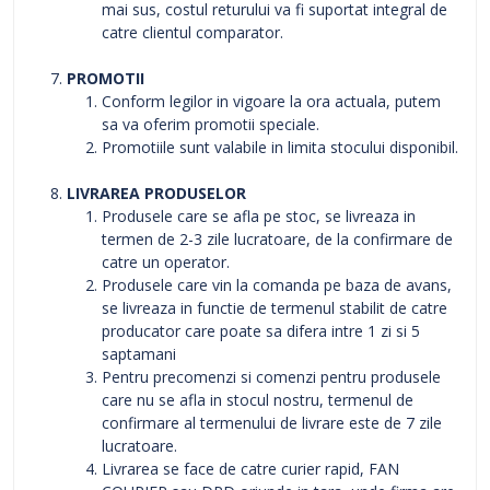
mai sus, costul returului va fi suportat integral de
catre clientul comparator.
PROMOTII
Conform legilor in vigoare la ora actuala, putem
sa va oferim promotii speciale.
Promotiile sunt valabile in limita stocului disponibil.
LIVRAREA PRODUSELOR
Produsele care se afla pe stoc, se livreaza in
termen de 2-3 zile lucratoare, de la confirmare de
catre un operator.
Produsele care vin la comanda pe baza de avans,
se livreaza in functie de termenul stabilit de catre
producator care poate sa difera intre 1 zi si 5
saptamani
Pentru precomenzi si comenzi pentru produsele
care nu se afla in stocul nostru, termenul de
confirmare al termenului de livrare este de 7 zile
lucratoare.
Livrarea se face de catre curier rapid, FAN