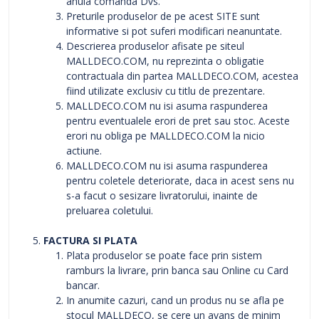
anula comanda Dvs.
Preturile produselor de pe acest SITE sunt
informative si pot suferi modificari neanuntate.
Descrierea produselor afisate pe siteul
MALLDECO.COM, nu reprezinta o obligatie
contractuala din partea MALLDECO.COM, acestea
fiind utilizate exclusiv cu titlu de prezentare.
MALLDECO.COM nu isi asuma raspunderea
pentru eventualele erori de pret sau stoc. Aceste
erori nu obliga pe MALLDECO.COM la nicio
actiune.
MALLDECO.COM nu isi asuma raspunderea
pentru coletele deteriorate, daca in acest sens nu
s-a facut o sesizare livratorului, inainte de
preluarea coletului.
FACTURA SI PLATA
Plata produselor se poate face prin sistem
ramburs la livrare, prin banca sau Online cu Card
bancar.
In anumite cazuri, cand un produs nu se afla pe
stocul MALLDECO, se cere un avans de minim