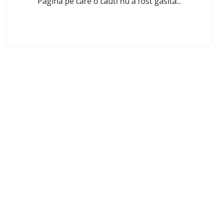
Pagina pe care o cauti nu a fost gasita...