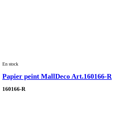
En stock
Papier peint MallDeco Art.160166-R
160166-R