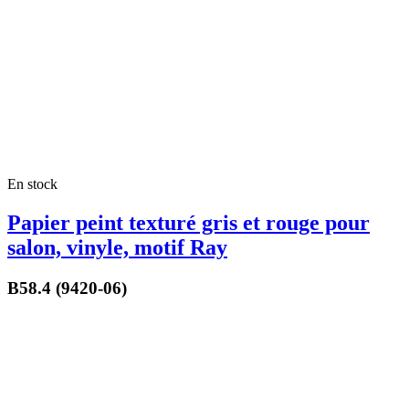
En stock
Papier peint texturé gris et rouge pour
salon, vinyle, motif Ray
B58.4 (9420-06)