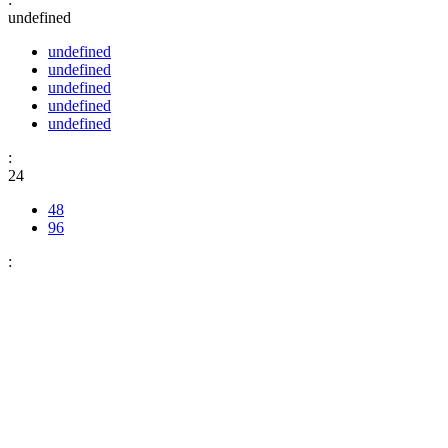
undefined
undefined
undefined
undefined
undefined
undefined
:
24
48
96
: