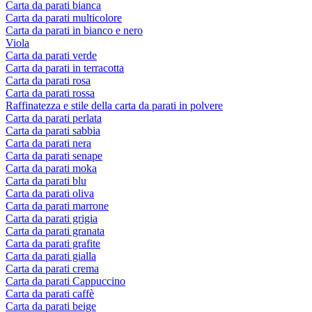
Carta da parati bianca
Carta da parati multicolore
Carta da parati in bianco e nero
Viola
Carta da parati verde
Carta da parati in terracotta
Carta da parati rosa
Carta da parati rossa
Raffinatezza e stile della carta da parati in polvere
Carta da parati perlata
Carta da parati sabbia
Carta da parati nera
Carta da parati senape
Carta da parati moka
Carta da parati blu
Carta da parati oliva
Carta da parati marrone
Carta da parati grigia
Carta da parati granata
Carta da parati grafite
Carta da parati gialla
Carta da parati crema
Carta da parati Cappuccino
Carta da parati caffè
Carta da parati beige