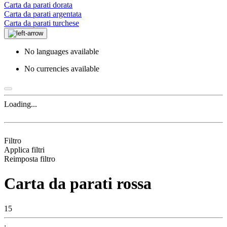
Carta da parati dorata
Carta da parati argentata
Carta da parati turchese
No languages available
No currencies available
Loading...
Filtro
Applica filtri
Reimposta filtro
Carta da parati rossa
15
: