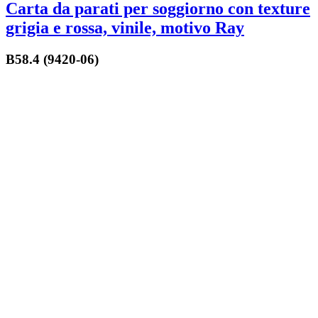
Carta da parati per soggiorno con texture
grigia e rossa, vinile, motivo Ray
B58.4 (9420-06)