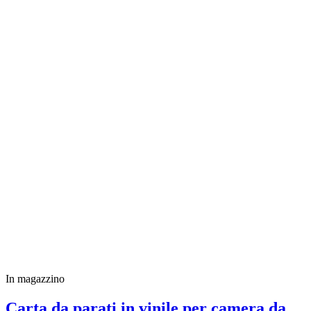
In magazzino
Carta da parati in vinile per camera da